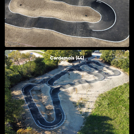
Cordemais (44)