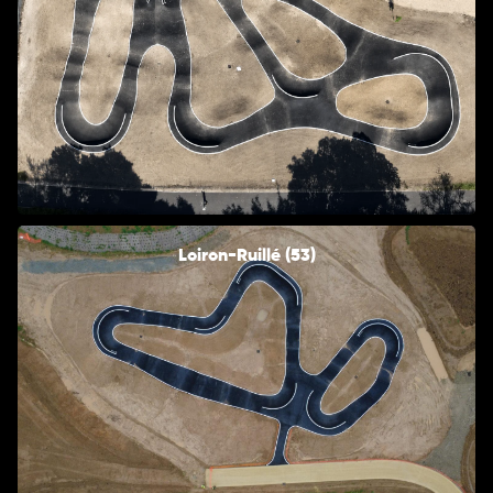
Loiron-Ruillé (53)