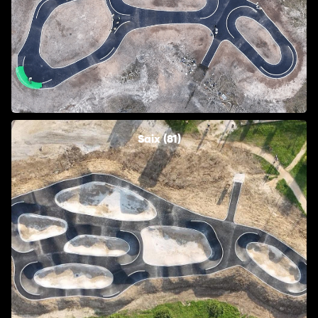
Saix (81)