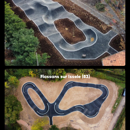
Flassans sur Issole (83)