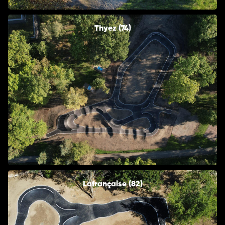
Thyez (74)
Lafrançaise (82)