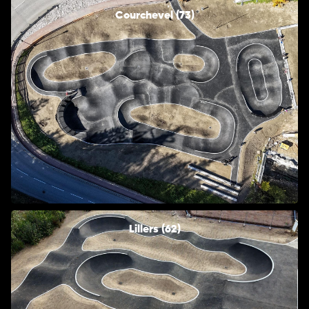
Courchevel (73)
Lillers (62)