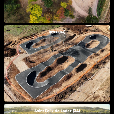
Bras (83)
Saint Felix de Lodez (34)