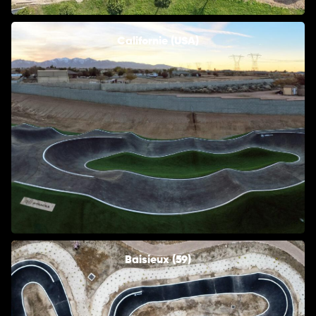
Californie (USA)
Baisieux (59)