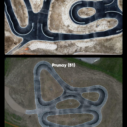
Prunay (51)