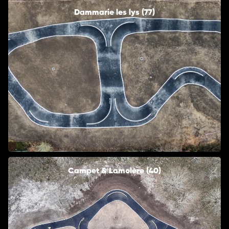
Dammarie les lys (77)
Campet & Lamolère (40)