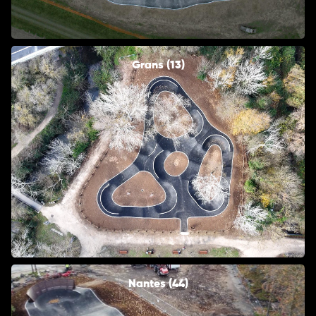
Grans (13)
Nantes (44)