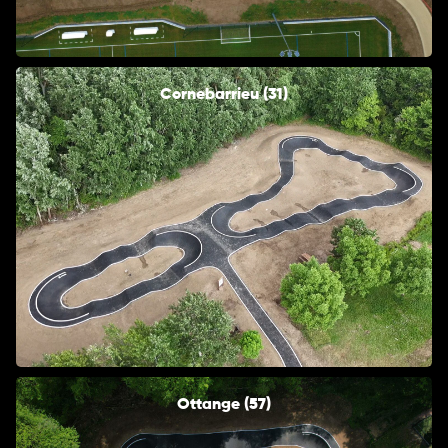
Cornebarrieu (31)
Ottange (57)