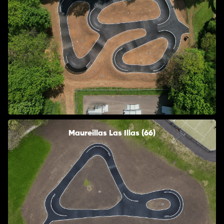
Maureillas Las Illas (66)