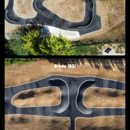
Ernee (53)