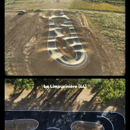
La Limouzinière (44)