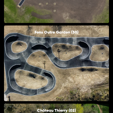
Fons Outre Gardon (30)
Château Thierry (02)