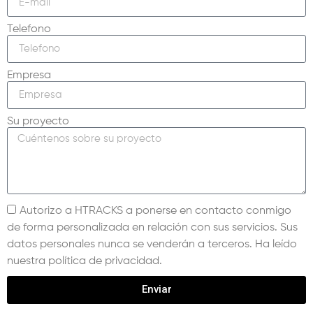
Telefono
Empresa
Su proyecto
Autorizo a HTRACKS a ponerse en contacto conmigo
de forma personalizada en relación con sus servicios. Sus
datos personales nunca se venderán a terceros. Ha leído
nuestra política de privacidad.
Enviar