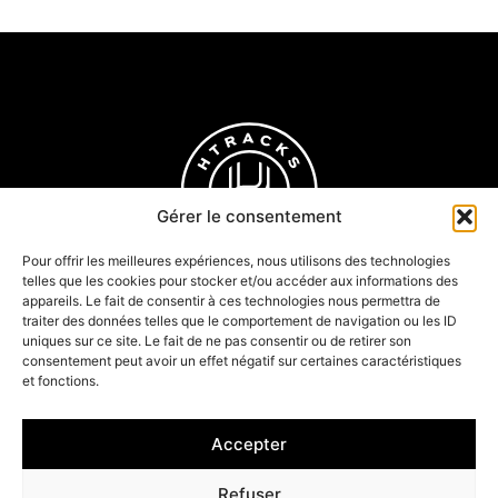
Gérer le consentement
Pour offrir les meilleures expériences, nous utilisons des technologies
telles que les cookies pour stocker et/ou accéder aux informations des
appareils. Le fait de consentir à ces technologies nous permettra de
traiter des données telles que le comportement de navigation ou les ID
uniques sur ce site. Le fait de ne pas consentir ou de retirer son
consentement peut avoir un effet négatif sur certaines caractéristiques
Wall Ride
et fonctions.
Oficina de estudios
Accepter
Todos los derechos reservados ©2026
Aviso legal
CGV
Refuser