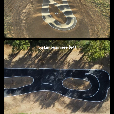
La Limouzinière (44)