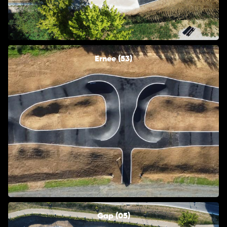
Ernee (53)
Gap (05)