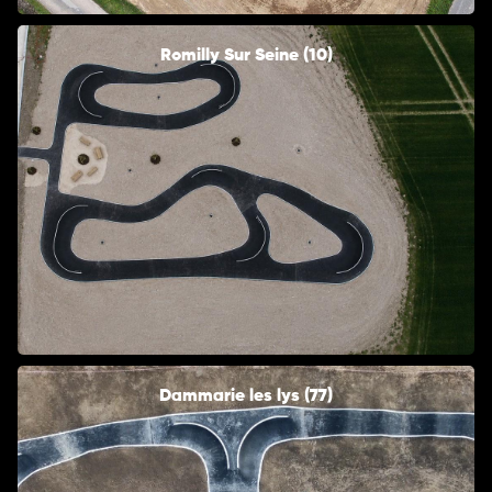
Romilly Sur Seine (10)
Dammarie les lys (77)