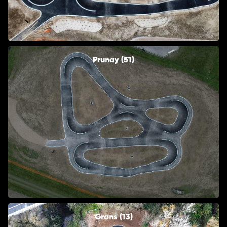
Prunay (51)
Grans (13)