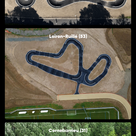
Loiron-Ruillé (53)
Cornebarrieu (31)