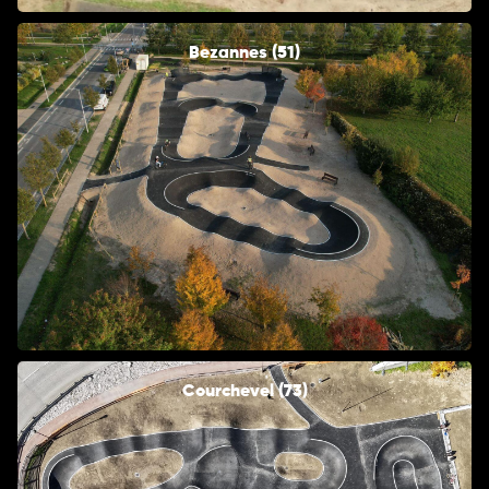
Bezannes (51)
Courchevel (73)