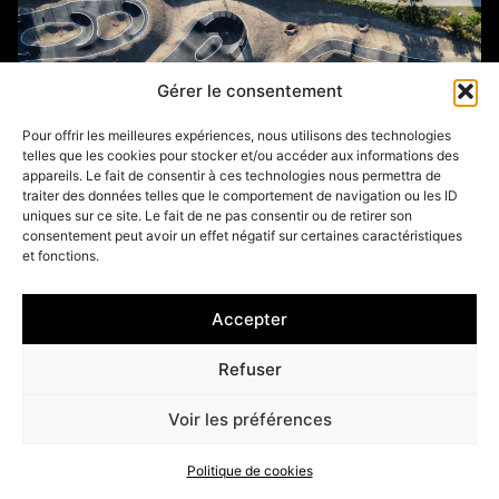
Gérer le consentement
Pour offrir les meilleures expériences, nous utilisons des technologies
telles que les cookies pour stocker et/ou accéder aux informations des
appareils. Le fait de consentir à ces technologies nous permettra de
traiter des données telles que le comportement de navigation ou les ID
uniques sur ce site. Le fait de ne pas consentir ou de retirer son
consentement peut avoir un effet négatif sur certaines caractéristiques
et fonctions.
Accepter
HALLUIN (59)
Refuser
Voir les préférences
Politique de cookies