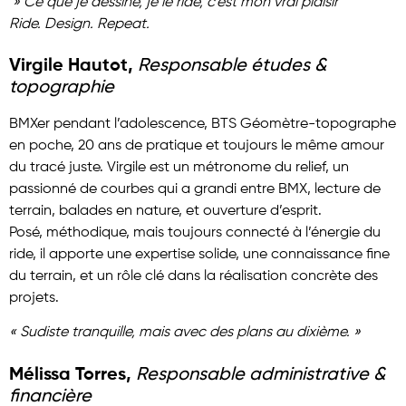
» Ce que je dessine, je le ride, c’est mon vrai plaisir ”
Ride. Design. Repeat.
Virgile Hautot,
Responsable études &
topographie
BMXer pendant l’adolescence, BTS Géomètre-topographe
en poche, 20 ans de pratique et toujours le même amour
du tracé juste. Virgile est un métronome du relief, un
passionné de courbes qui a grandi entre BMX, lecture de
terrain, balades en nature, et ouverture d’esprit.
Posé, méthodique, mais toujours connecté à l’énergie du
ride, il apporte une expertise solide, une connaissance fine
du terrain, et un rôle clé dans la réalisation concrète des
projets.
« Sudiste tranquille, mais avec des plans au dixième. »
Mélissa Torres,
Responsable administrative &
financière