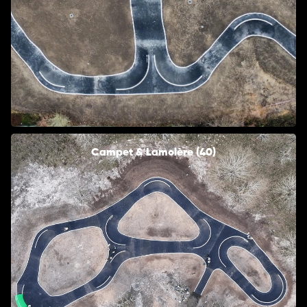
Campet & Lamolère (40)