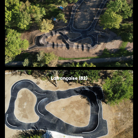
Lafrançaise (82)