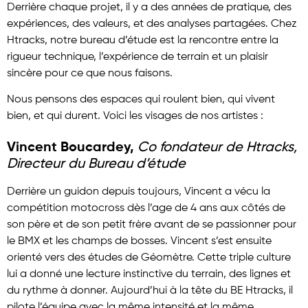
Derrière chaque projet, il y a des années de pratique, des
expériences, des valeurs, et des analyses partagées. Chez
Htracks, notre bureau d’étude est la rencontre entre la
rigueur technique, l’expérience de terrain et un plaisir
sincère pour ce que nous faisons.
Nous pensons des espaces qui roulent bien, qui vivent
bien, et qui durent. Voici les visages de nos artistes :
Vincent Boucardey,
Co fondateur de Htracks,
Directeur du Bureau d’étude
Derrière un guidon depuis toujours, Vincent a vécu la
compétition motocross dès l’age de 4 ans aux côtés de
son père et de son petit frère avant de se passionner pour
le BMX et les champs de bosses. Vincent s’est ensuite
orienté vers des études de Géomètre. Cette triple culture
lui a donné une lecture instinctive du terrain, des lignes et
du rythme à donner. Aujourd’hui à la tête du BE Htracks, il
pilote l’équipe avec la même intensité et la même