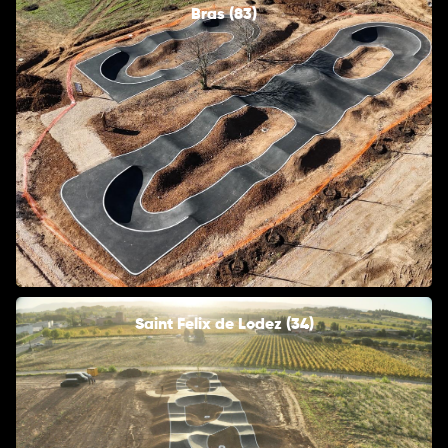
Bras (83)
Saint Felix de Lodez (34)