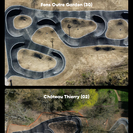
Fons Outre Gardon (30)
Château Thierry (02)