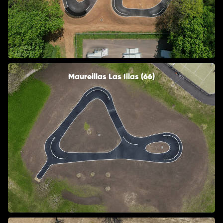
Maureillas Las Illas (66)