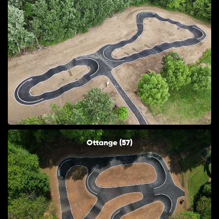
Ottange (57)