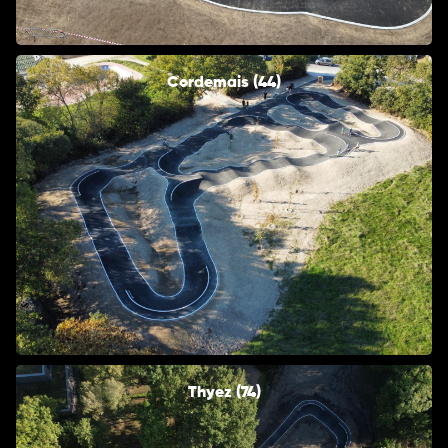
Cordemais (44)
Thyez (74)