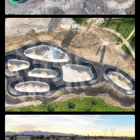
Saix (81)
Californie (USA)