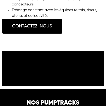
concepteurs
Échange constant avec les équipes terrain, riders,
clients et collectivités
CONTACTEZ-NOUS
NOS PUMPTRACKS