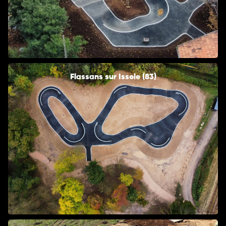
Flassans sur Issole (83)