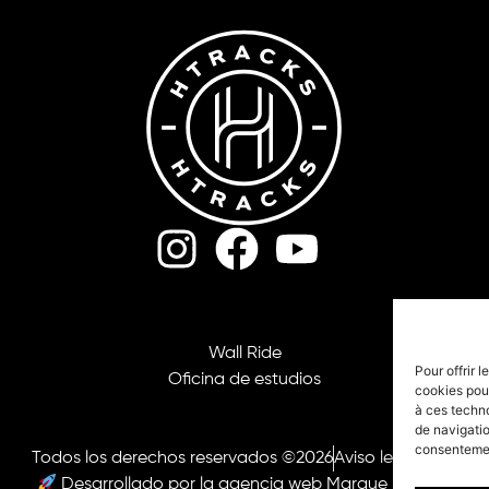
Wall Ride
Pour offrir 
Oficina de estudios
cookies pour
à ces techn
de navigatio
consentement
Todos los derechos reservados ©2026
Aviso legal
CGV
Desarrollado por la agencia web Marque Digitale