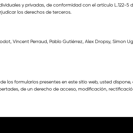
dividuales y privadas, de conformidad con el artículo L.122-5
judicar los derechos de terceros.
odot, Vincent Perraud, Pablo Gutiérrez, Alex Dropsy, Simon U
de los formularios presentes en este sitio web, usted dispone,
s libertades, de un derecho de acceso, modificación, rectificaci