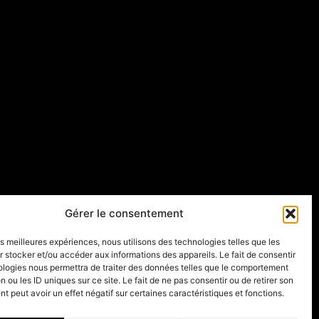
Gérer le consentement
les meilleures expériences, nous utilisons des technologies telles que les
 stocker et/ou accéder aux informations des appareils. Le fait de consentir
ologies nous permettra de traiter des données telles que le comportement
n ou les ID uniques sur ce site. Le fait de ne pas consentir ou de retirer son
 peut avoir un effet négatif sur certaines caractéristiques et fonctions.