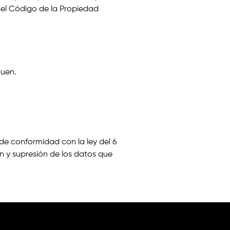
 del Código de la Propiedad
guen.
 de conformidad con la ley del 6
ón y supresión de los datos que