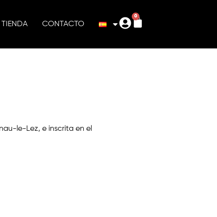
0
TIENDA
CONTACTO
au-le-Lez, e inscrita en el