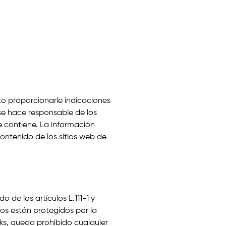
eto proporcionarle indicaciones
 se hace responsable de los
e contiene. La información
contenido de los sitios web de
 de los artículos L.111-1 y
dos están protegidos por la
cks, queda prohibido cualquier