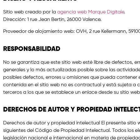
Sitio web creado por la
agencia web Marque Digitale
.
Dirección: 1 rue Jean Bertin, 26000 Valence.
Proveedor de alojamiento web: OVH, 2 rue Kellermann, 59100
RESPONSABILIDAD
No se garantiza que este sitio web esté libre de defectos, e
generales y lo más actualizadas posible sobre las actividad
posibles defectos, errores u omisiones que pueda contener es
contenida en el sitio web no es contractual y está sujeta a 
terceros a los que se establece un enlace desde su sitio web
DERECHOS DE AUTOR Y PROPIEDAD INTELEC
Derechos de autor y propiedad intelectual El presente sitio w
siguientes del Código de Propiedad Intelectual. Todos los el
legislación nacional e internacional en materia de propiedad