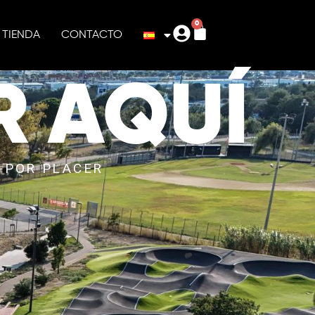
0
TIENDA
CONTACTO
R AQUÍ
O POR PLACER