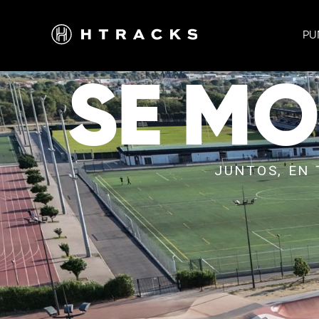
PU
SE MO
JUNTOS, EN 