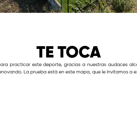
TE TOCA
ara practicar este deporte, gracias a nuestras audaces alc
renovando. La prueba está en este mapa, que le invitamos a ex