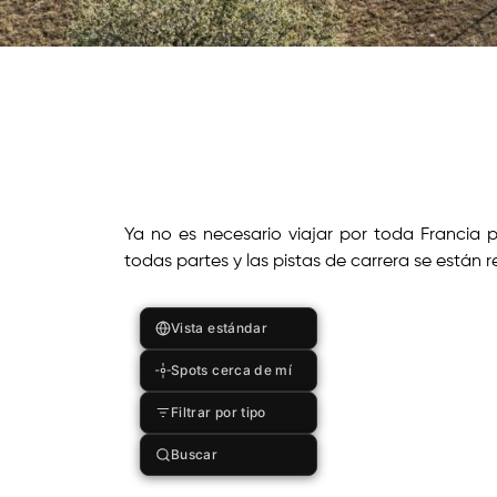
Ya no es necesario viajar por toda Francia p
todas partes y las pistas de carrera se están 
Vista estándar
Spots cerca de mí
Filtrar por tipo
Buscar