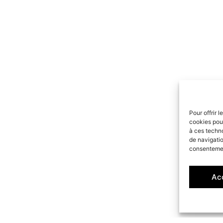
Pour offrir 
cookies pour
à ces techn
de navigatio
consentement
Ac