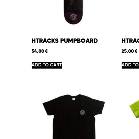
HTRACKS PUMPBOARD
HTRA
54,00
€
25,00
€
ADD TO CART
ADD TO