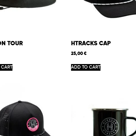
ON TOUR
HTRACKS CAP
25,00
€
 CART
ADD TO CART