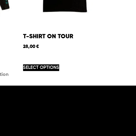
T-SHIRT ON TOUR
28,00
€
SELECT OPTIONS
tion