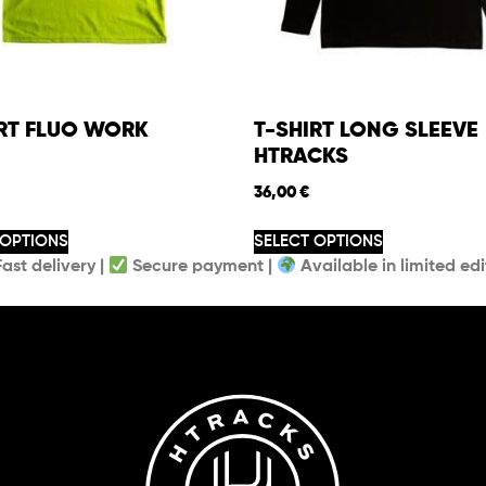
IRT FLUO WORK
T-SHIRT LONG SLEEVE
HTRACKS
36,00
€
 OPTIONS
SELECT OPTIONS
ast delivery |
Secure payment |
Available in limited edi