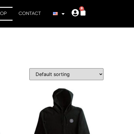
0
HOP
CONTACT