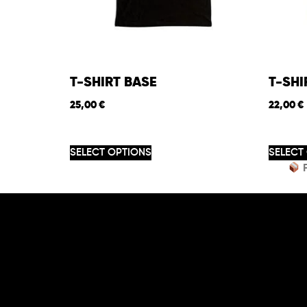
T-SHIRT BASE
T-SH
25,00
€
22,00
€
SELECT OPTIONS
SELECT
F