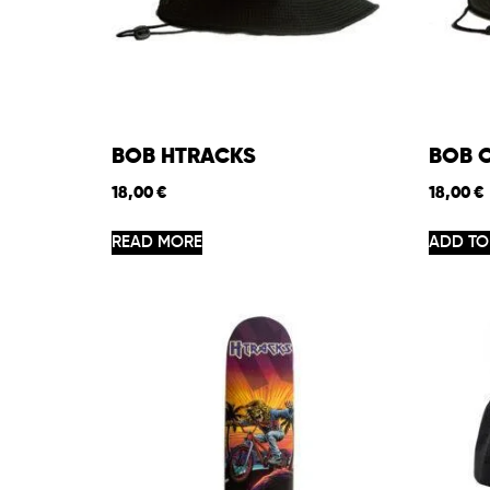
BOB HTRACKS
BOB 
18,00
€
18,00
€
READ MORE
ADD TO