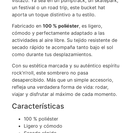
vistazo. Ya sea en un pumptrack, un skatepark,
un festival o un road trip, este bucket hat
aporta un toque distintivo a tu estilo.
Fabricado en
100 % poliéster
, es ligero,
cómodo y perfectamente adaptado a las
actividades al aire libre. Su tejido resistente de
secado rápido te acompaña tanto bajo el sol
como durante tus desplazamientos.
Con su estética marcada y su auténtico espíritu
rock’n’roll, este sombrero no pasa
desapercibido. Más que un simple accesorio,
refleja una verdadera forma de vida: rodar,
viajar y disfrutar al máximo de cada momento.
Características
100 % poliéster
Ligero y cómodo
Secado rápido