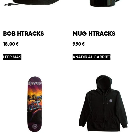
BOB HTRACKS
MUG HTRACKS
18,00
€
9,90
€
LEER MÁS
AÑADIR AL CARRITO