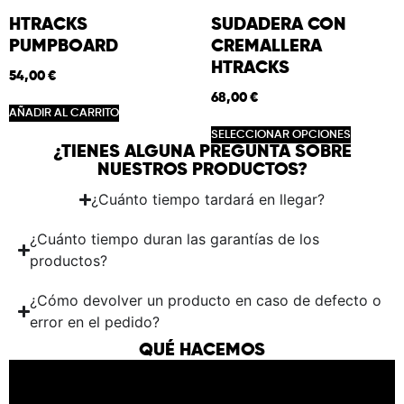
HTRACKS
SUDADERA CON
PUMPBOARD
CREMALLERA
HTRACKS
54,00
€
68,00
€
AÑADIR AL CARRITO
SELECCIONAR OPCIONES
¿TIENES ALGUNA PREGUNTA SOBRE
NUESTROS PRODUCTOS?
¿Cuánto tiempo tardará en llegar?
¿Cuánto tiempo duran las garantías de los
productos?
¿Cómo devolver un producto en caso de defecto o
error en el pedido?
QUÉ HACEMOS