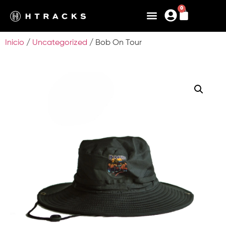
0
Inicio
/
Uncategorized
/ Bob On Tour