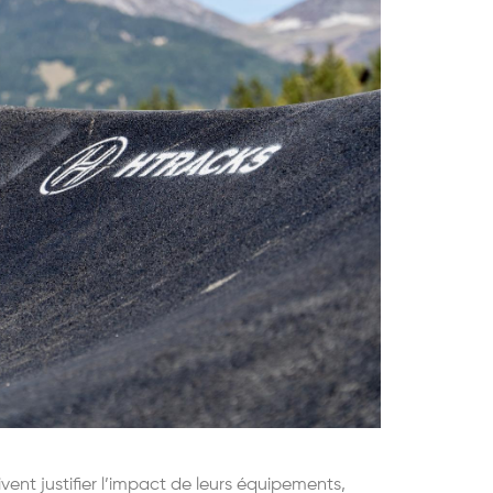
nt justifier l
’
impact de leurs équipements,