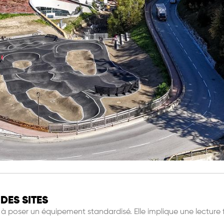
DES SITES
s
à
poser un équipement standardisé. Elle implique une lecture f