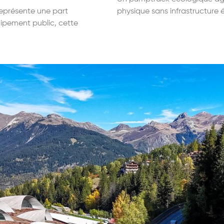
représente une part
physique sans infrastructure 
ipement public, cette