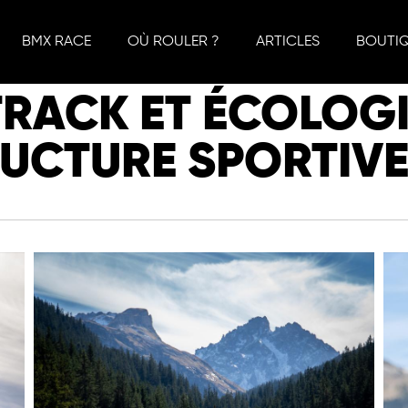
BMX RACE
OÙ ROULER ?
ARTICLES
BOUTI
RACK ET ÉCOLOGIE
UCTURE SPORTIV