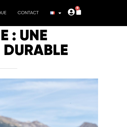
0
QUE
CONTACT
 : UNE
E DURABLE