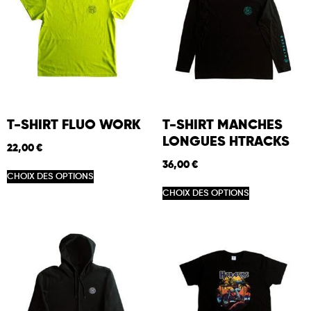
T-SHIRT FLUO WORK
T-SHIRT MANCHES
LONGUES HTRACKS
22,00
€
36,00
€
CHOIX DES OPTIONS
CHOIX DES OPTIONS