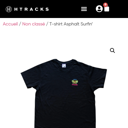
0
Accueil
/
Non classé
/ T-shirt Asphalt Surfin’