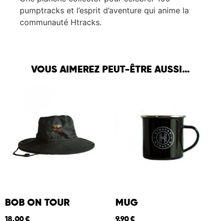
pumptracks et l’esprit d’aventure qui anime la
communauté Htracks.
VOUS AIMEREZ PEUT-ÊTRE AUSSI…
BOB ON TOUR
MUG
18,00
€
9,90
€