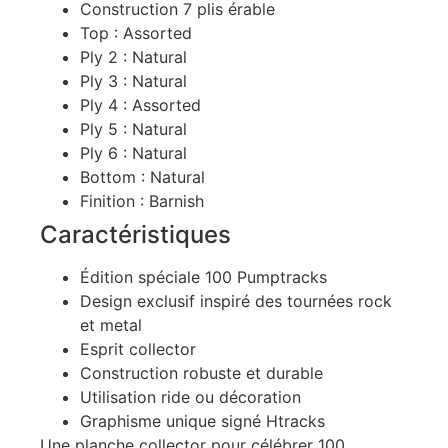
Construction 7 plis érable
Top : Assorted
Ply 2 : Natural
Ply 3 : Natural
Ply 4 : Assorted
Ply 5 : Natural
Ply 6 : Natural
Bottom : Natural
Finition : Barnish
Caractéristiques
Édition spéciale 100 Pumptracks
Design exclusif inspiré des tournées rock
et metal
Esprit collector
Construction robuste et durable
Utilisation ride ou décoration
Graphisme unique signé Htracks
Une planche collector pour célébrer 100