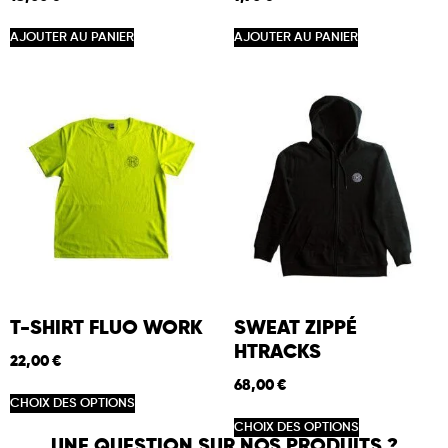
AJOUTER AU PANIER
AJOUTER AU PANIER
T-SHIRT FLUO WORK
SWEAT ZIPPÉ
HTRACKS
22,00
€
68,00
€
CHOIX DES OPTIONS
CHOIX DES OPTIONS
UNE QUESTION SUR NOS PRODUITS ?