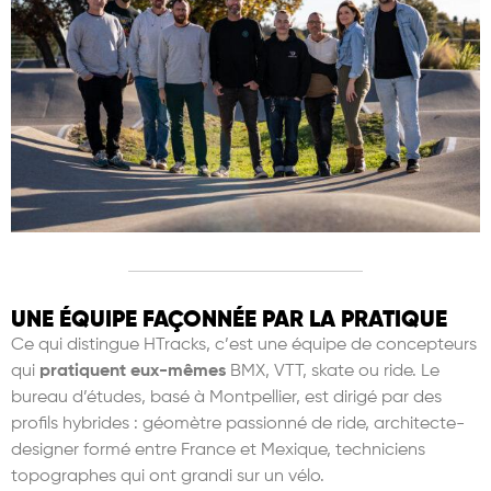
UNE ÉQUIPE FAÇONNÉE PAR LA PRATIQUE
Ce qui distingue HTracks, c
’
est une équipe de concepteurs
qui
pratiquent eux-mêmes
BMX, VTT, skate ou ride. Le
bureau d’études, basé à Montpellier, est dirigé par des
profils hybrides : gé
om
è
tre passionné de ride, architecte-
designer formé entre France et Mexique, techniciens
topographes qui ont grandi sur un vé
lo.