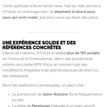
Cette aptitude
à
lire le terrain avec l’œil du rider donne
à
HTracks un avantage rare : ils
dessinent d
’
abord pour
ceux qui vont rouler
, pas pour ceux qui lisent des plans.
UNE EXPÉRIENCE SOLIDE ET DES
RÉFÉRENCES CONCRÈTES
Depuis sa création, HTracks a réalisé
plus de 150 projets
en France et à l’international, allant des pumptracks
urbains aux pistes BMX Race, en passant par des
installations intégrées à de grands espaces de loisirs ou
des skateparks.
Parmi les réalisations remarquées, on peut citer :
Le pumptrack de
Saint-Nazaire
(forte fréquentation
locale)
La piste de
Perpignan
intégrée à un parc sportif