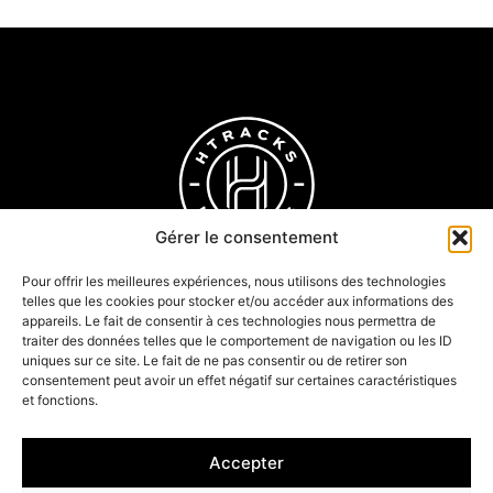
Gérer le consentement
Pour offrir les meilleures expériences, nous utilisons des technologies
telles que les cookies pour stocker et/ou accéder aux informations des
appareils. Le fait de consentir à ces technologies nous permettra de
traiter des données telles que le comportement de navigation ou les ID
uniques sur ce site. Le fait de ne pas consentir ou de retirer son
Wall Ride
consentement peut avoir un effet négatif sur certaines caractéristiques
Bureau d'études
et fonctions.
Articles
Accepter