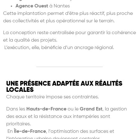
Agence Ouest
à Nantes
Cette implantation permet d’être plus réactif, plus proche
des collectivités et plus opérationnel sur le terrain.
La conception reste centralisée pour garantir la cohérence
et la qualité des projets.
L’exécution, elle, bénéficie d’un ancrage régional.
UNE PRÉSENCE ADAPTÉE AUX RÉALITÉS
LOCALES
Chaque territoire impose ses contraintes.
Dans les
Hauts-de-France
ou le
Grand Est
, la gestion
des eaux et la résistance aux intempéries sont
prioritaires.
En
Île-de-France
, l
’
optimisation des surfaces et
l
’
int
égration urbaine deviennent centrales.