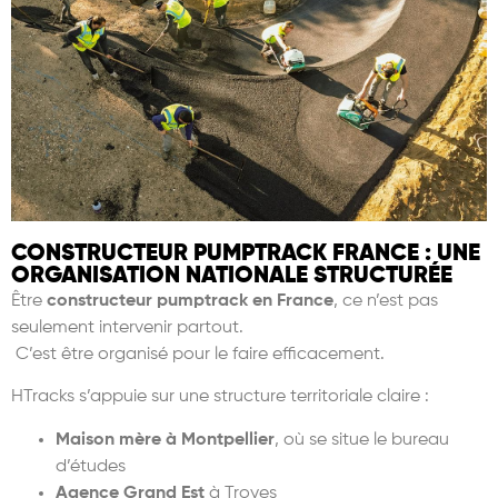
CONSTRUCTEUR PUMPTRACK FRANCE : UNE
ORGANISATION NATIONALE STRUCTURÉE
Être
constructeur pumptrack en France
, ce n’est pas
seulement intervenir partout.
C’est être organisé pour le faire efficacement.
HTracks s’appuie sur une structure territoriale claire :
Maison m
è
re à Montpellier
, où se situe le bureau
d’études
Agence Grand Est
à Troyes